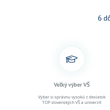
6 d
Veľký výber VŠ
Vyber si správnu vysokú z desiatok
TOP slovenských VŠ a univerzít