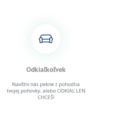
Odkiaľkoľvek
Navštív nás pekne z pohodlia
tvojej pohovky, alebo ODKIAĽ LEN
CHCEŠ!