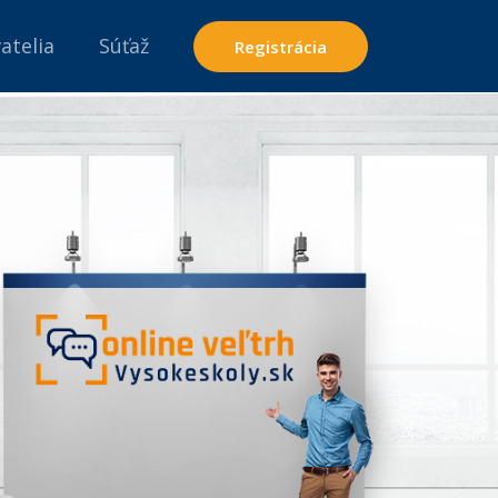
atelia
Súťaž
Registrácia