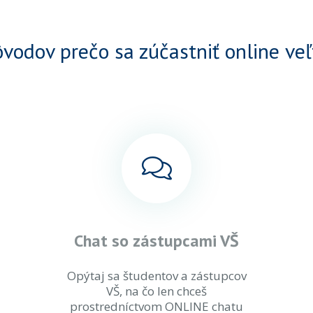
ôvodov prečo sa zúčastniť online veľ
Chat so zástupcami VŠ
Opýtaj sa študentov a zástupcov
VŠ, na čo len chceš
prostredníctvom ONLINE chatu