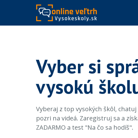
Vyber si spr
vysokú škol
Vyberaj z top vysokých škôl, chatuj
pozri na videá. Zaregistruj sa a zí
ZADARMO a test "Na čo sa hodíš".