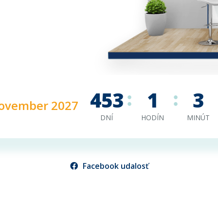
453
1
3
 november 2027
DNÍ
HODÍN
MINÚT
Facebook udalosť