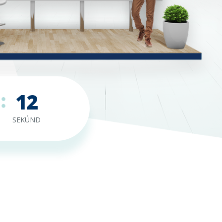
11
SEKÚND