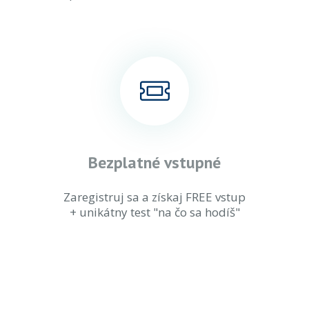
Bezplatné vstupné
Zaregistruj sa a získaj FREE vstup
+ unikátny test "na čo sa hodíš"