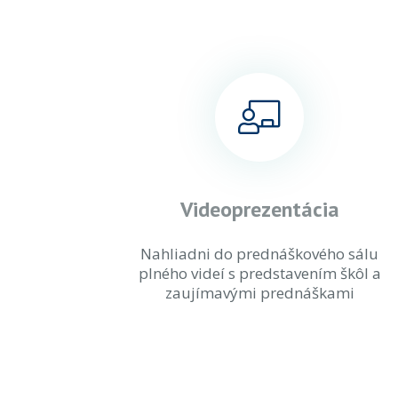
Videoprezentácia
Nahliadni do prednáškového sálu
plného videí s predstavením škôl a
zaujímavými prednáškami