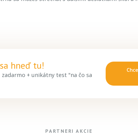
 sa hneď tu!
Chc
 zadarmo + unikátny test "na čo sa
PARTNERI AKCIE